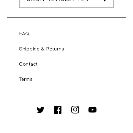
FAQ
Shipping & Returns
Contact
Terms
Twitter
Facebook
Instagram
YouTube