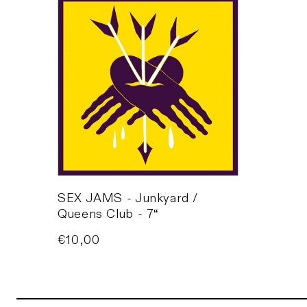
SEX JAMS - Junkyard /
Queens Club - 7“
Price
€10,00