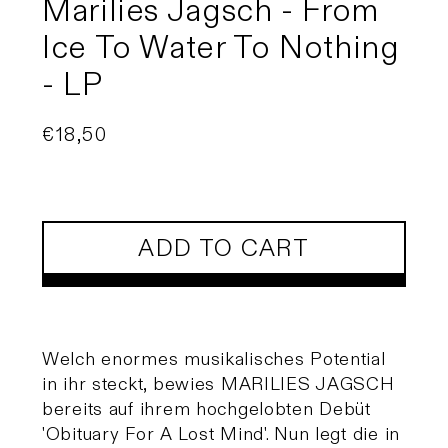
Marilies Jagsch - From
Ice To Water To Nothing
- LP
Regular
€18,50
price
ADD TO CART
Welch enormes musikalisches Potential
in ihr steckt, bewies MARILIES JAGSCH
bereits auf ihrem hochgelobten Debüt
'Obituary For A Lost Mind'. Nun legt die in