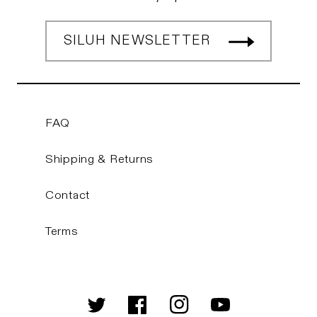
SILUH NEWSLETTER
FAQ
Shipping & Returns
Contact
Terms
Twitter
Facebook
Instagram
YouTube