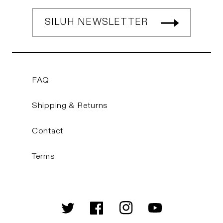
SILUH NEWSLETTER
FAQ
Shipping & Returns
Contact
Terms
Twitter
Facebook
Instagram
YouTube