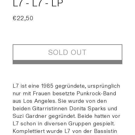
L7 - L7 - LP
Regular
€22,50
Sold out
price
SOLD OUT
L7 ist eine 1985 gegründete, ursprünglich
nur mit Frauen besetzte Punkrock-Band
aus Los Angeles. Sie wurde von den
beiden Gitarristinnen Donita Sparks und
Suzi Gardner gegründet. Beide hatten vor
L7 schon in diversen Gruppen gespielt.
Komplettiert wurde L7 von der Bassistin