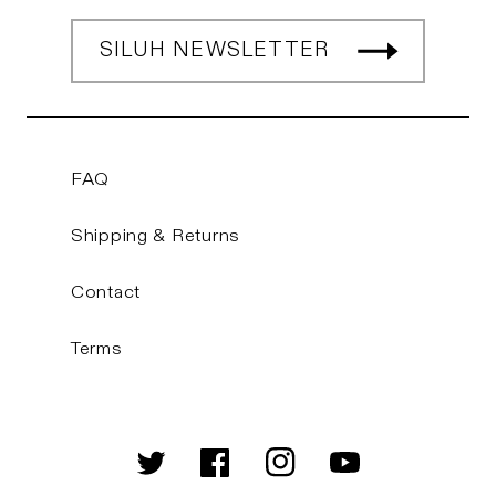
SILUH NEWSLETTER
FAQ
Shipping & Returns
Contact
Terms
Twitter
Facebook
Instagram
YouTube